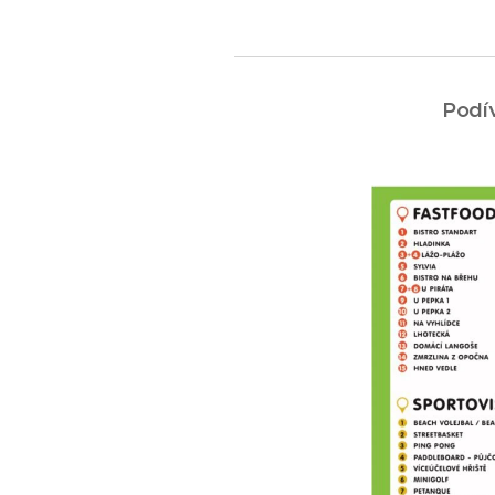
Podív