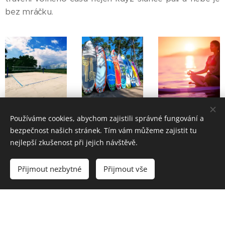
bez mráčku.
Používáme cookies, abychom zajistili správné fungování a
bezpečnost našich stránek. Tím vám můžeme zajistit tu
nejlepší zkušenost při jejich návštěvě.
Přijmout nezbytné
Přijmout vše