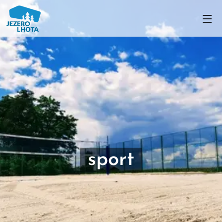
sport