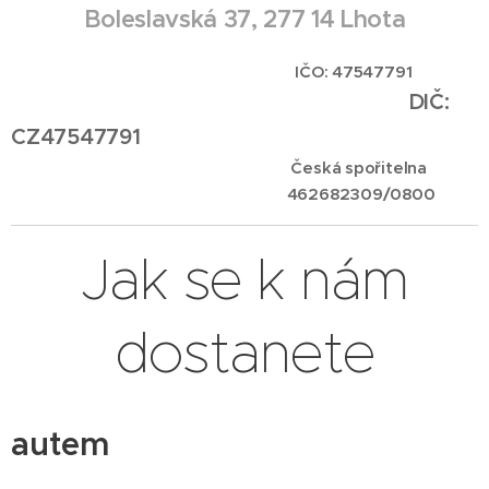
Boleslavská 37, 277 14 Lhota
IČO: 47547791
DIČ:
CZ47547791
Česká spořitelna
462682309/0800
Jak se k nám
dostanete
autem