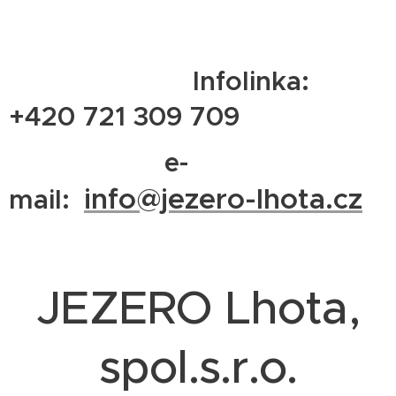
Infolinka:
+420 721 309 709
e-
info@jezero-lhota.cz
mail:
JEZERO Lhota,
spol.s.r.o.