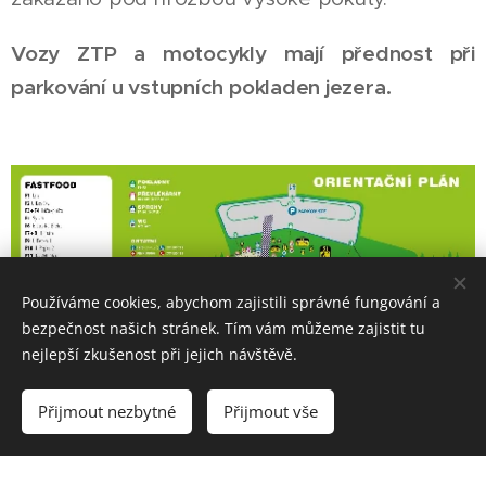
Vozy ZTP a motocykly mají přednost při
parkování u vstupních pokladen jezera.
Používáme cookies, abychom zajistili správné fungování a
bezpečnost našich stránek. Tím vám můžeme zajistit tu
nejlepší zkušenost při jejich návštěvě.
Přijmout nezbytné
Přijmout vše