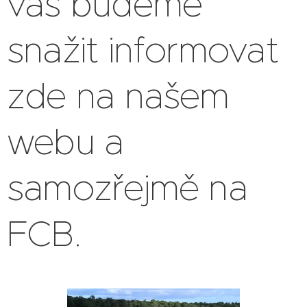
vás budeme
snažit informovat
zde na našem
webu a
samozřejmě na
FCB.