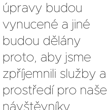
úpravy budou
vynucené a jiné
budou dělány
proto, aby jsme
zpříjemnili služby a
prostředí pro naše
návštěvníky.