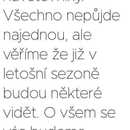
Všechno nepůjde
najednou, ale
věříme že již v
letošní sezoně
budou některé
vidět. O všem se