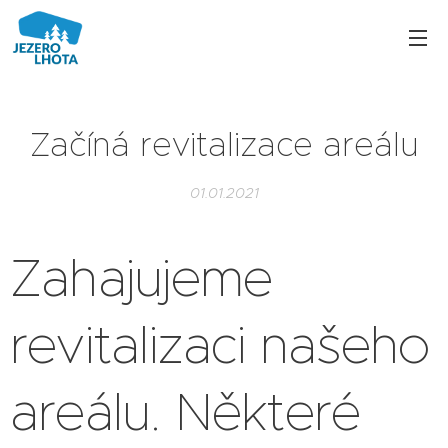
Začíná revitalizace areálu
01.01.2021
Zahajujeme
revitalizaci našeho
areálu. Některé