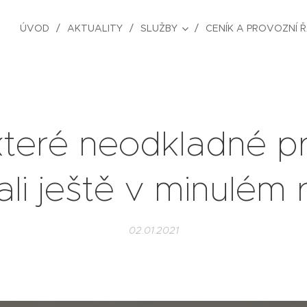
ÚVOD
AKTUALITY
SLUŽBY
CENÍK A PROVOZNÍ 
teré neodkladné p
ali ještě v minulém 
02.01.2021