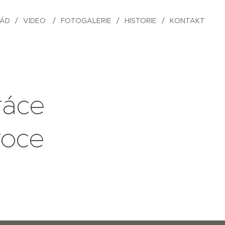
ŘÁD
VIDEO
FOTOGALERIE
HISTORIE
KONTAKT
ráce
roce