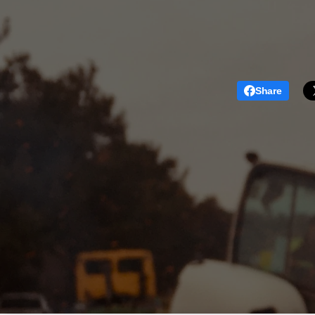
Share